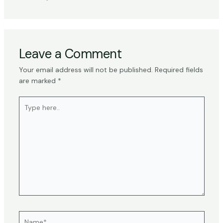
Leave a Comment
Your email address will not be published.
Required fields
are marked
*
Type
here..
Name*