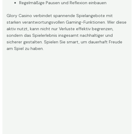
Regelmäßige Pausen und Reflexion einbauen
Glory Casino verbindet spannende Spielangebote mit
starken verantwortungsvollen Gaming-Funktionen. Wer diese
aktiv nutzt, kann nicht nur Verluste effektiv begrenzen,
sondern das Spielerlebnis insgesamt nachhaltiger und
sicherer gestalten. Spielen Sie smart, um dauerhaft Freude
am Spiel zu haben.