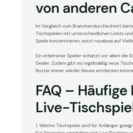
von anderen C
Im Vergleich zum Branchendurchschnitt biete
Tischspielen mit unterschiedlichen Limits un
Spiele konzentrieren, setzt royalsea auf Vielfa
Ein erfahrener Spieler schätzt vor allem die 
Dealer. Zudem gibt es regelmäßig neue Tisch
Nutzer immer wieder Neues entdecken könne
FAQ – Häufige 
Live-Tischspie
1. Welche Tischspiele sind für Anfänger geeig
Für Einsteiger empfehlen sich Live Roulette u