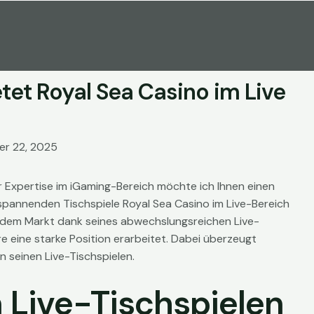
tet Royal Sea Casino im Live
r 22, 2025
er Expertise im iGaming-Bereich möchte ich Ihnen einen
spannenden Tischspiele Royal Sea Casino im Live-Bereich
uf dem Markt dank seines abwechslungsreichen Live-
eine starke Position erarbeitet. Dabei überzeugt
n seinen Live-Tischspielen.
 Live-Tischspielen