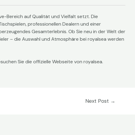
ve-Bereich auf Qualität und Vielfalt setzt. Die
schspielen, professionellen Dealern und einer
überzeugendes Gesamterlebnis. Ob Sie neu in der Welt der
pieler – die Auswahl und Atmosphäre bei royalsea werden
suchen Sie die offizielle Webseite von
royalsea
.
Next Post
→