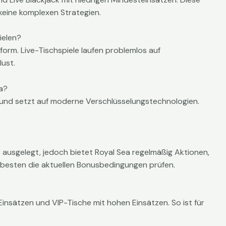
 keine komplexen Strategien.
ielen?
tform. Live-Tischspiele laufen problemlos auf
ust.
ea?
n und setzt auf moderne Verschlüsselungstechnologien.
s ausgelegt, jedoch bietet Royal Sea regelmäßig Aktionen,
 besten die aktuellen Bonusbedingungen prüfen.
 Einsätzen und VIP-Tische mit hohen Einsätzen. So ist für