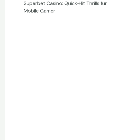
Superbet Casino: Quick‑Hit Thrills für
Mobile Gamer