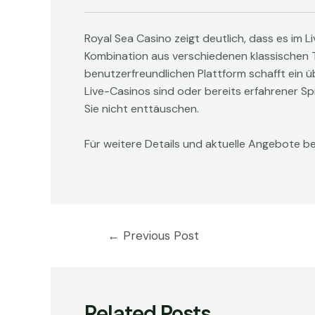
Royal Sea Casino zeigt deutlich, dass es im Li
Kombination aus verschiedenen klassischen Ti
benutzerfreundlichen Plattform schafft ein 
Live-Casinos sind oder bereits erfahrener S
Sie nicht enttäuschen.
Für weitere Details und aktuelle Angebote be
Post
←
Previous Post
navigation
Related Posts