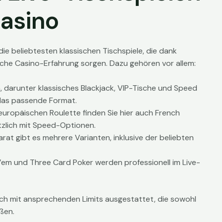
Casino
 die beliebtesten klassischen Tischspiele, die dank
ische Casino-Erfahrung sorgen. Dazu gehören vor allem:
n, darunter klassisches Blackjack, VIP-Tische und Speed
p das passende Format.
europäischen Roulette finden Sie hier auch French
tzlich mit Speed-Optionen.
rat gibt es mehrere Varianten, inklusive der beliebten
d’em und Three Card Poker werden professionell im Live-
auch mit ansprechenden Limits ausgestattet, die sowohl
ißen.