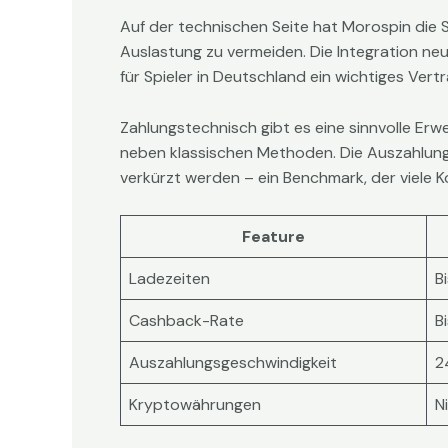
Auf der technischen Seite hat Morospin die S
Auslastung zu vermeiden. Die Integration ne
für Spieler in Deutschland ein wichtiges Vertr
Zahlungstechnisch gibt es eine sinnvolle E
neben klassischen Methoden. Die Auszahlung
verkürzt werden – ein Benchmark, der viele Ko
Feature
Ladezeiten
B
Cashback-Rate
B
Auszahlungsgeschwindigkeit
2
Kryptowährungen
N