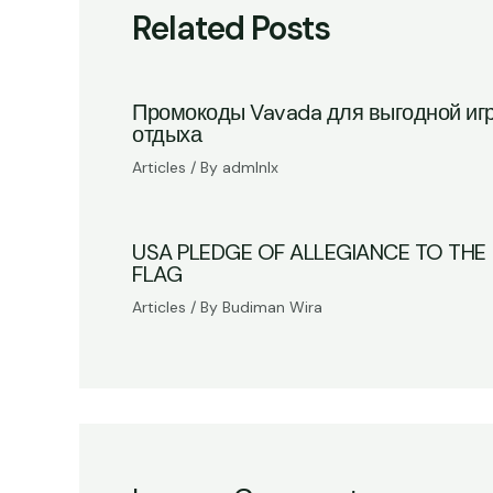
Related Posts
Промокоды Vavada для выгодной иг
отдыха
Articles
/ By
admlnlx
USA PLEDGE OF ALLEGIANCE TO THE
FLAG
Articles
/ By
Budiman Wira