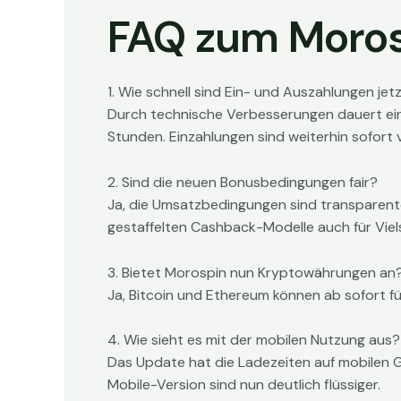
FAQ zum Moros
1. Wie schnell sind Ein- und Auszahlungen jet
Durch technische Verbesserungen dauert ein
Stunden. Einzahlungen sind weiterhin sofort 
2. Sind die neuen Bonusbedingungen fair?
Ja, die Umsatzbedingungen sind transparente
gestaffelten Cashback-Modelle auch für Viels
3. Bietet Morospin nun Kryptowährungen an
Ja, Bitcoin und Ethereum können ab sofort f
4. Wie sieht es mit der mobilen Nutzung aus?
Das Update hat die Ladezeiten auf mobilen 
Mobile-Version sind nun deutlich flüssiger.