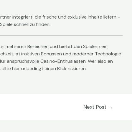
r integriert, die frische und exklusive Inhalte liefern –
piele schnell zu finden.
n mehreren Bereichen und bietet den Spielern ein
ichkeit, attraktiven Bonussen und moderner Technologie
für anspruchsvolle Casino-Enthusiasten. Wer also an
ollte hier unbedingt einen Blick riskieren.
Next Post
→