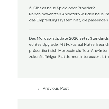
5. Gibt es neue Spiele oder Provider?
Neben bewährten Anbietern wurden neue Partne
das Empfehlungssystem hilft, die passenden S
Das Morospin Update 2026 setzt Standards i
echtes Upgrade. Mit Fokus auf Nutzerfreundl
präsentiert sich Morospin als Top-Anwärter 
zukunftsfähigen Plattformen interessiert ist, s
Post
←
Previous Post
navigation