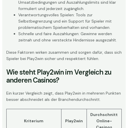
Umsatzbedingungen und Auszahlungslimits sind klar
formuliert und jederzeit zugänglich.
Verantwortungsvolles Spielen: Tools zur
Selbstbegrenzung und ein Support für Spieler mit
problematischem Spielverhalten sind vorhanden.
Schnelle und faire Auszahlungen: Gewinne werden
zeitnah und ohne versteckte Hindernisse ausgezahlt.
Diese Faktoren wirken zusammen und sorgen dafür, dass sich
Spieler bei Play2win sicher und respektiert fühlen.
Wie steht Play2win im Vergleich zu
anderen Casinos?
Ein kurzer Vergleich zeigt, dass Play2win in mehreren Punkten
besser abschneidet als der Branchendurchschnitt.
Durchschnitt
Kriterium
Play2win
Online-
Casinos