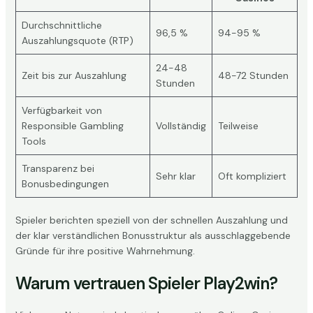
Durchschnittliche
96,5 %
94-95 %
Auszahlungsquote (RTP)
24-48
Zeit bis zur Auszahlung
48-72 Stunden
Stunden
Verfügbarkeit von
Responsible Gambling
Vollständig
Teilweise
Tools
Transparenz bei
Sehr klar
Oft kompliziert
Bonusbedingungen
Spieler berichten speziell von der schnellen Auszahlung und
der klar verständlichen Bonusstruktur als ausschlaggebende
Gründe für ihre positive Wahrnehmung.
Warum vertrauen Spieler Play2win?