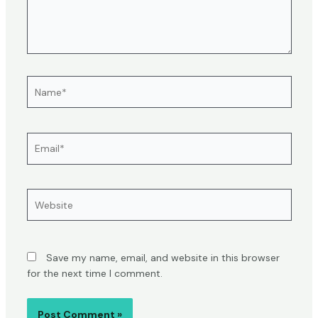
Name*
Email*
Website
Save my name, email, and website in this browser
for the next time I comment.