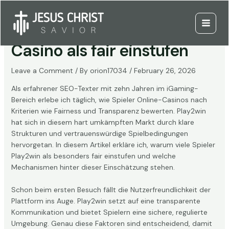
Skip
to
Warum Spieler Play2win
content
Main
Casino als fair einstufen
Menu
Leave a Comment
/ By
orion17034
/
February 26, 2026
Als erfahrener SEO-Texter mit zehn Jahren im iGaming-
Bereich erlebe ich täglich, wie Spieler Online-Casinos nach
Kriterien wie Fairness und Transparenz bewerten. Play2win
hat sich in diesem hart umkämpften Markt durch klare
Strukturen und vertrauenswürdige Spielbedingungen
hervorgetan. In diesem Artikel erkläre ich, warum viele Spieler
Play2win als besonders fair einstufen und welche
Mechanismen hinter dieser Einschätzung stehen.
Schon beim ersten Besuch fällt die Nutzerfreundlichkeit der
Plattform ins Auge. Play2win setzt auf eine transparente
Kommunikation und bietet Spielern eine sichere, regulierte
Umgebung. Genau diese Faktoren sind entscheidend, damit