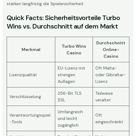
stärken langfristig die Spielersicherheit.
Quick Facts: Sicherheitsvorteile Turbo
Wins vs. Durchschnitt auf dem Markt
Durchschnitt
Turbo Wins
Merkmal
Online-
Casino
Casino
EU-Lizenz mit
Oft Malta-
Lizenzqualität
strengen
oder Gibraltar-
Auflagen
Lizenz
256-Bit TLS
Teilweise
Verschlüsselung
SSL
veraltet
Umfangreich
Verantwortungsspiel
Oft
und leicht
-Tools
eingeschränkt
zugänglich