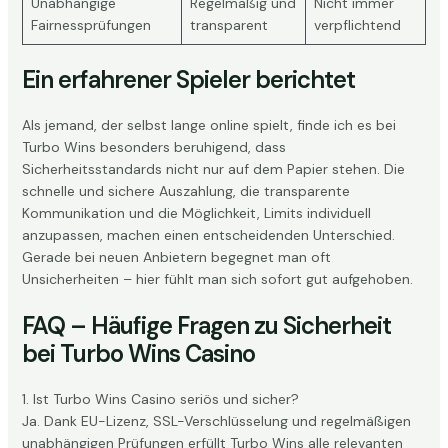
Unabhängige
Regelmäßig und
Nicht immer
Fairnessprüfungen
transparent
verpflichtend
Ein erfahrener Spieler berichtet
Als jemand, der selbst lange online spielt, finde ich es bei
Turbo Wins besonders beruhigend, dass
Sicherheitsstandards nicht nur auf dem Papier stehen. Die
schnelle und sichere Auszahlung, die transparente
Kommunikation und die Möglichkeit, Limits individuell
anzupassen, machen einen entscheidenden Unterschied.
Gerade bei neuen Anbietern begegnet man oft
Unsicherheiten – hier fühlt man sich sofort gut aufgehoben.
FAQ – Häufige Fragen zu Sicherheit
bei Turbo Wins Casino
1. Ist Turbo Wins Casino seriös und sicher?
Ja. Dank EU-Lizenz, SSL-Verschlüsselung und regelmäßigen
unabhängigen Prüfungen erfüllt Turbo Wins alle relevanten