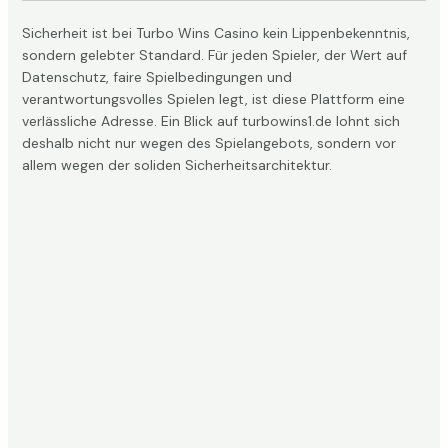
Sicherheit ist bei Turbo Wins Casino kein Lippenbekenntnis,
sondern gelebter Standard. Für jeden Spieler, der Wert auf
Datenschutz, faire Spielbedingungen und
verantwortungsvolles Spielen legt, ist diese Plattform eine
verlässliche Adresse. Ein Blick auf
turbowins1.de
lohnt sich
deshalb nicht nur wegen des Spielangebots, sondern vor
allem wegen der soliden Sicherheitsarchitektur.