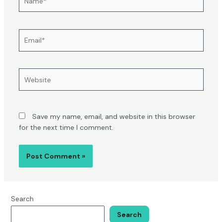
Email*
Website
Save my name, email, and website in this browser
for the next time I comment.
Search
Search