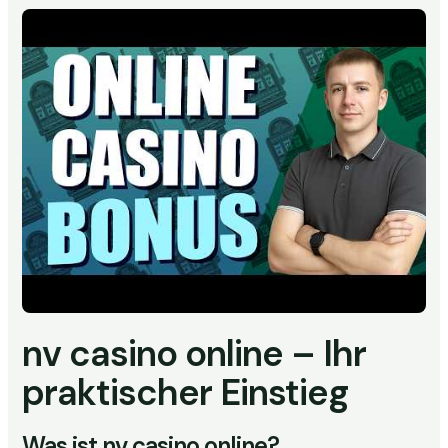
nv casino online – Ihr
praktischer Einstieg
Was ist nv casino online?