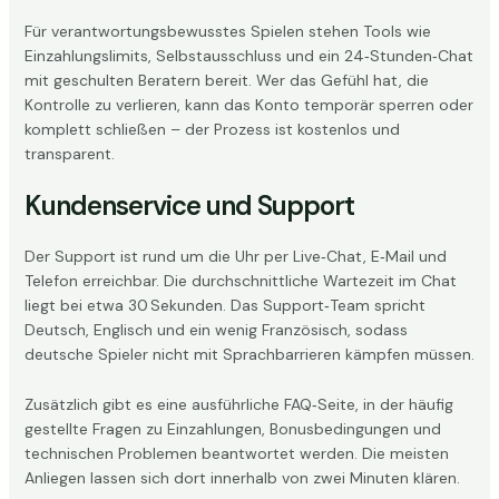
Für verantwortungsbewusstes Spielen stehen Tools wie
Einzahlungslimits, Selbstausschluss und ein 24‑Stunden‑Chat
mit geschulten Beratern bereit. Wer das Gefühl hat, die
Kontrolle zu verlieren, kann das Konto temporär sperren oder
komplett schließen – der Prozess ist kostenlos und
transparent.
Kundenservice und Support
Der Support ist rund um die Uhr per Live‑Chat, E‑Mail und
Telefon erreichbar. Die durchschnittliche Wartezeit im Chat
liegt bei etwa 30 Sekunden. Das Support‑Team spricht
Deutsch, Englisch und ein wenig Französisch, sodass
deutsche Spieler nicht mit Sprachbarrieren kämpfen müssen.
Zusätzlich gibt es eine ausführliche FAQ‑Seite, in der häufig
gestellte Fragen zu Einzahlungen, Bonusbedingungen und
technischen Problemen beantwortet werden. Die meisten
Anliegen lassen sich dort innerhalb von zwei Minuten klären.