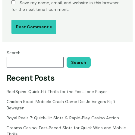
Save my name, email, and website in this browser
for the next time I comment.
Search
Search
Recent Posts
ReefSpins: Quick‑Hit Thrills for the Fast‑Lane Player
Chicken Road: Mobiele Crash Game Die Je Vingers Blijft
Bewegen
Royal Reels 7: Quick‑Hit Slots & Rapid‑Play Casino Action
Dreams Casino: Fast‑Paced Slots for Quick Wins and Mobile
Thrills