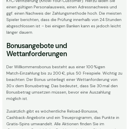
KYC‑Verifizierung (Know‑Your‑Customer). Hierzu laden Sie
einen gültigen Personalausweis, einen Adressnachweis und
ggf. einen Nachweis der Zahlungsmethode hoch. Die meisten
Spieler berichten, dass die Prüfung innerhalb von 24 Stunden
abgeschlossen ist – bei einigen Banken kann es jedoch leicht
länger dauern.
Bonusangebote und
Wettanforderungen
Der Willkommensbonus besteht aus einer 100 %igen
Match‑Einzahlung bis zu 200 €, plus 50 Freispiele. Wichtig zu
beachten: Der Bonus unterliegt einer Wettanforderung von
30 x dem Bonusbetrag. Das bedeutet, dass Sie 30 mal den
Bonusbetrag umsetzen müssen, bevor eine Auszahlung
möglich ist.
Zusätzlich gibt es wöchentliche Reload‑Bonusse,
Cashback‑Angebote und ein Treueprogramm, das Punkte in
Gratis‑Spins umwandelt. Alle Aktionen finden Sie im