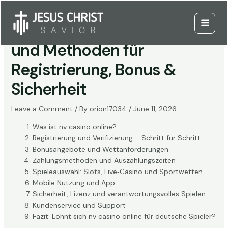
Skip
to
nv casino online – Schritte
content
Main
und Methoden für
Menu
Registrierung, Bonus &
Sicherheit
Leave a Comment
/ By
orion17034
/
June 11, 2026
Was ist nv casino online?
Registrierung und Verifizierung – Schritt für Schritt
Bonusangebote und Wettanforderungen
Zahlungsmethoden und Auszahlungszeiten
Spieleauswahl: Slots, Live‑Casino und Sportwetten
Mobile Nutzung und App
Sicherheit, Lizenz und verantwortungsvolles Spielen
Kundenservice und Support
Fazit: Lohnt sich nv casino online für deutsche Spieler?