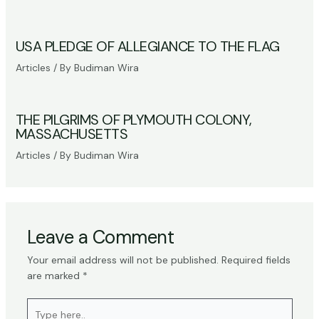
USA PLEDGE OF ALLEGIANCE TO THE FLAG
Articles
/ By
Budiman Wira
THE PILGRIMS OF PLYMOUTH COLONY,
MASSACHUSETTS
Articles
/ By
Budiman Wira
Leave a Comment
Your email address will not be published.
Required fields
are marked
*
Type