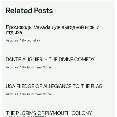
Related Posts
Промокоды Vavada для выгодной игры и
отдыха
Articles
/ By
admlnlx
DANTE ALIGHIERI – THE DIVINE COMEDY
Articles
/ By
Budiman Wira
USA PLEDGE OF ALLEGIANCE TO THE FLAG
Articles
/ By
Budiman Wira
THE PILGRIMS OF PLYMOUTH COLONY,