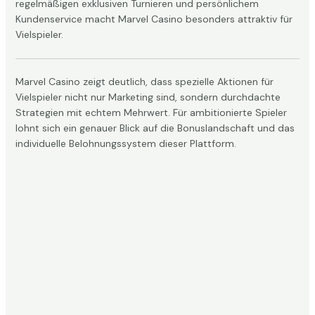
regelmäßigen exklusiven Turnieren und persönlichem
Kundenservice macht Marvel Casino besonders attraktiv für
Vielspieler.
Marvel Casino zeigt deutlich, dass spezielle Aktionen für
Vielspieler nicht nur Marketing sind, sondern durchdachte
Strategien mit echtem Mehrwert. Für ambitionierte Spieler
lohnt sich ein genauer Blick auf die Bonuslandschaft und das
individuelle Belohnungssystem dieser Plattform.