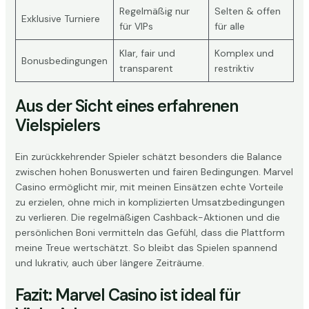
Regelmäßig nur
Selten & offen
Exklusive Turniere
für VIPs
für alle
Klar, fair und
Komplex und
Bonusbedingungen
transparent
restriktiv
Aus der Sicht eines erfahrenen
Vielspielers
Ein zurückkehrender Spieler schätzt besonders die Balance
zwischen hohen Bonuswerten und fairen Bedingungen. Marvel
Casino ermöglicht mir, mit meinen Einsätzen echte Vorteile
zu erzielen, ohne mich in komplizierten Umsatzbedingungen
zu verlieren. Die regelmäßigen Cashback-Aktionen und die
persönlichen Boni vermitteln das Gefühl, dass die Plattform
meine Treue wertschätzt. So bleibt das Spielen spannend
und lukrativ, auch über längere Zeiträume.
Fazit: Marvel Casino ist ideal für