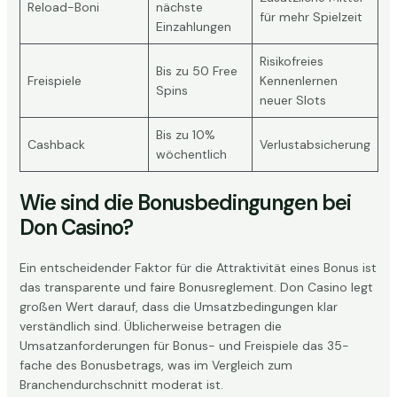
Reload-Boni
nächste
für mehr Spielzeit
Einzahlungen
Risikofreies
Bis zu 50 Free
Freispiele
Kennenlernen
Spins
neuer Slots
Bis zu 10%
Cashback
Verlustabsicherung
wöchentlich
Wie sind die Bonusbedingungen bei
Don Casino?
Ein entscheidender Faktor für die Attraktivität eines Bonus ist
das transparente und faire Bonusreglement. Don Casino legt
großen Wert darauf, dass die Umsatzbedingungen klar
verständlich sind. Üblicherweise betragen die
Umsatzanforderungen für Bonus- und Freispiele das 35-
fache des Bonusbetrags, was im Vergleich zum
Branchendurchschnitt moderat ist.