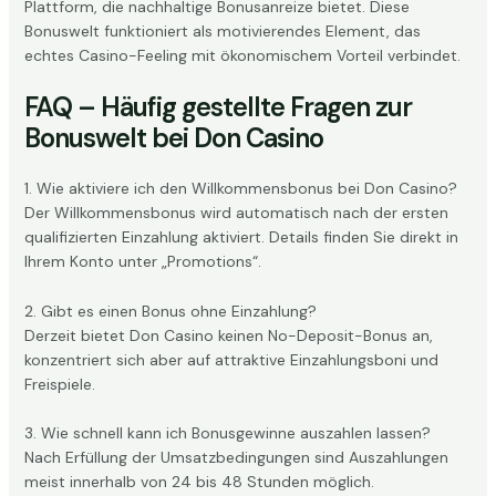
Plattform, die nachhaltige Bonusanreize bietet. Diese
Bonuswelt funktioniert als motivierendes Element, das
echtes Casino-Feeling mit ökonomischem Vorteil verbindet.
FAQ – Häufig gestellte Fragen zur
Bonuswelt bei Don Casino
1. Wie aktiviere ich den Willkommensbonus bei Don Casino?
Der Willkommensbonus wird automatisch nach der ersten
qualifizierten Einzahlung aktiviert. Details finden Sie direkt in
Ihrem Konto unter „Promotions“.
2. Gibt es einen Bonus ohne Einzahlung?
Derzeit bietet Don Casino keinen No-Deposit-Bonus an,
konzentriert sich aber auf attraktive Einzahlungsboni und
Freispiele.
3. Wie schnell kann ich Bonusgewinne auszahlen lassen?
Nach Erfüllung der Umsatzbedingungen sind Auszahlungen
meist innerhalb von 24 bis 48 Stunden möglich.