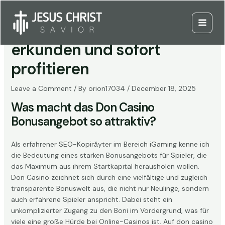
Skip
to
Don Casino Bonuswelt
content
Main
erkunden und sofort
Menu
profitieren
Leave a Comment
/ By
orion17034
/
December 18, 2025
Was macht das Don Casino
Bonusangebot so attraktiv?
Als erfahrener SEO-Kopirăyter im Bereich iGaming kenne ich
die Bedeutung eines starken Bonusangebots für Spieler, die
das Maximum aus ihrem Startkapital herausholen wollen.
Don Casino zeichnet sich durch eine vielfältige und zugleich
transparente Bonuswelt aus, die nicht nur Neulinge, sondern
auch erfahrene Spieler anspricht. Dabei steht ein
unkomplizierter Zugang zu den Boni im Vordergrund, was für
viele eine große Hürde bei Online-Casinos ist. Auf
don casino