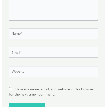
Name*
Email*
Website
Save my name, email, and website in this browser
for the next time I comment.