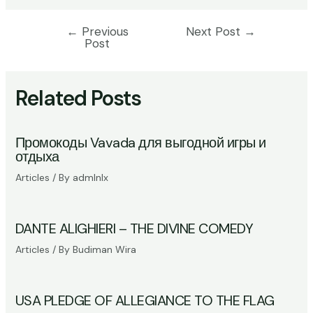
←
Previous
Next Post
→
Post
Post
navigation
Related Posts
Промокоды Vavada для выгодной игры и
отдыха
Articles
/ By
admlnlx
DANTE ALIGHIERI – THE DIVINE COMEDY
Articles
/ By
Budiman Wira
USA PLEDGE OF ALLEGIANCE TO THE FLAG