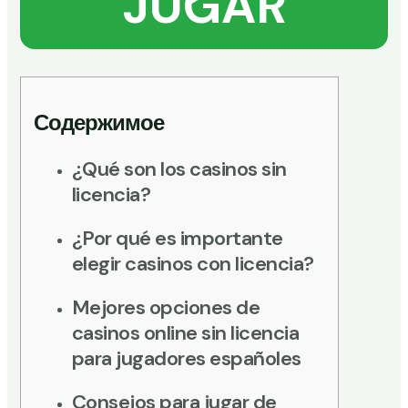
JUGAR
Содержимое
¿Qué son los casinos sin
licencia?
¿Por qué es importante
elegir casinos con licencia?
Mejores opciones de
casinos online sin licencia
para jugadores españoles
Consejos para jugar de