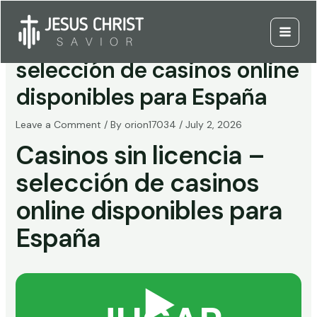
Skip
to
Casinos sin licencia –
content
Main
selección de casinos online
Menu
disponibles para España
Leave a Comment
/ By
orion17034
/
July 2, 2026
Casinos sin licencia –
selección de casinos
online disponibles para
España
▶️