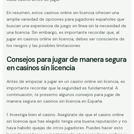
En resumen, estos casinos online sin licencia ofrecen una
amplia variedad de opciones para jugadores españoles que
buscan una experiencia de juego en línea sin la necesidad de
una licencia. Sin embargo, es importante recordar que, al
jugar en casinos online sin licencia, debes ser consciente de
los riesgos y las posibles limitaciones.
Consejos para jugar de manera segura
en casinos sin licencia
Antes de empezar a jugar en un casino online sin licencia, es
importante recordar que la seguridad es fundamental. A
continuación, te presento algunos consejos para jugar de
manera segura en casinos sin licencia en España.
1. Investiga bien el casino. Asegúrate de que el casino online
sin licencia que has elegido tenga una buena reputación y no
haya habido quejas de otros jugadores. Puedes hacer esto