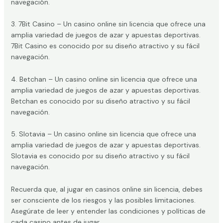
navegación.
3. 7Bit Casino – Un casino online sin licencia que ofrece una
amplia variedad de juegos de azar y apuestas deportivas.
7Bit Casino es conocido por su diseño atractivo y su fácil
navegación.
4. Betchan – Un casino online sin licencia que ofrece una
amplia variedad de juegos de azar y apuestas deportivas.
Betchan es conocido por su diseño atractivo y su fácil
navegación.
5. Slotavia – Un casino online sin licencia que ofrece una
amplia variedad de juegos de azar y apuestas deportivas.
Slotavia es conocido por su diseño atractivo y su fácil
navegación.
Recuerda que, al jugar en casinos online sin licencia, debes
ser consciente de los riesgos y las posibles limitaciones.
Asegúrate de leer y entender las condiciones y políticas de
cada casino antes de jugar.